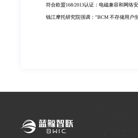
符合欧盟168/2013认证：电磁兼容和网络
钱江摩托研究院强调："BCM 不存储用