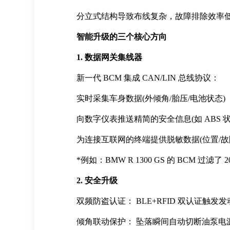
分立式结构导致布线复杂，故障排除效率
智能升级的三个核心方向
1. 数据网关集线器
新一代 BCM 集成 CAN/LIN 总线协议：
实时采集车身数据(外倾角/胎压/电池状态)
向数字仪表推送精简的安全信息(如 ABS 
为连接互联网的终端提供脱敏数据(位置/
*例如：BMW R 1300 GS 的 BCM 过
2. 安全升级
双频防盗认证： BLE+RFID 双认证触发
倾角联动保护： 坠落瞬间自动切断油泵电