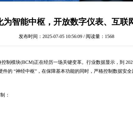
加入我们
统进化为智能中枢，开放数字仪表、互联
联系方式
发布时间：2025-07-05 10:56:09 / 阅读量：1568
制模块(BCM)正在经历一场关键变革。行业数据显示，到 2025
硬件的 “神经中枢”，在保障基本功能的同时，严格控制数据安全
控制：