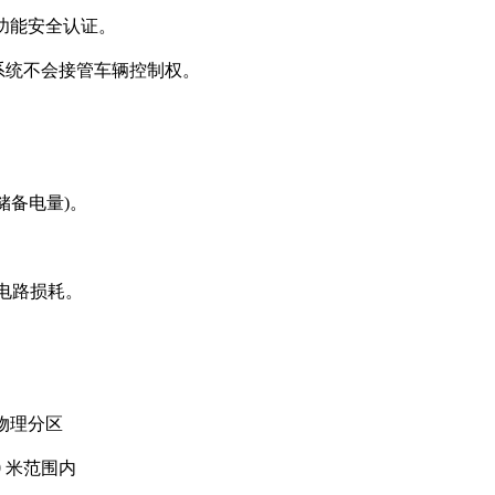
 级功能安全认证。
系统不会接管车辆控制权。
储备电量)。
 的电路损耗。
物理分区
 米范围内